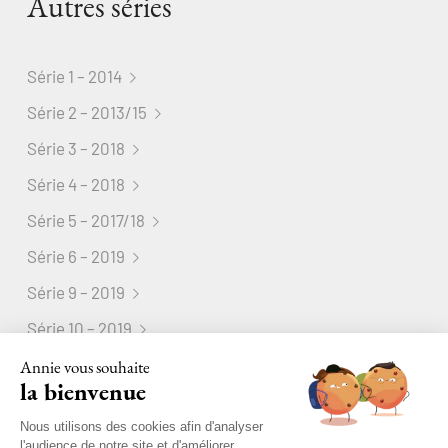
Autres séries
Série 1 – 2014
Série 2 – 2013/15
Série 3 – 2018
Série 4 – 2018
Série 5 – 2017/18
Série 6 – 2019
Série 9 – 2019
Série 10 – 2019
Série 11 – 2019
Annie vous souhaite
la bienvenue
Série 12 – 2019
Nous utilisons des cookies afin d'analyser
l'audience de notre site et d'améliorer