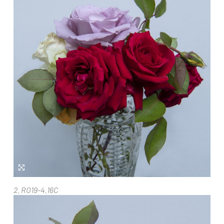
2. RO19-4.16C