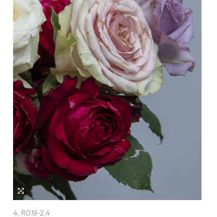
4. RO19-2.4