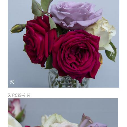
3. RO19-4.14