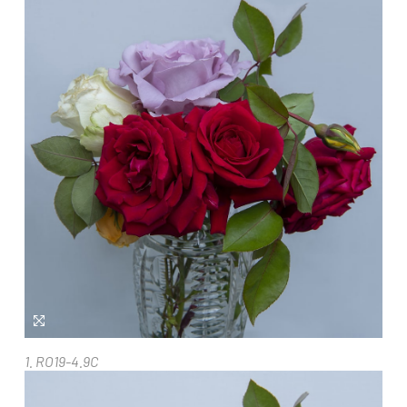
1. RO19-4.9C